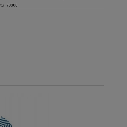
tu:
70806