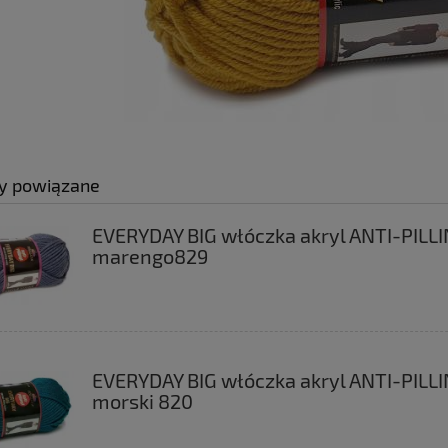
y powiązane
EVERYDAY BIG włóczka akryl ANTI-PILL
marengo829
EVERYDAY BIG włóczka akryl ANTI-PILL
morski 820