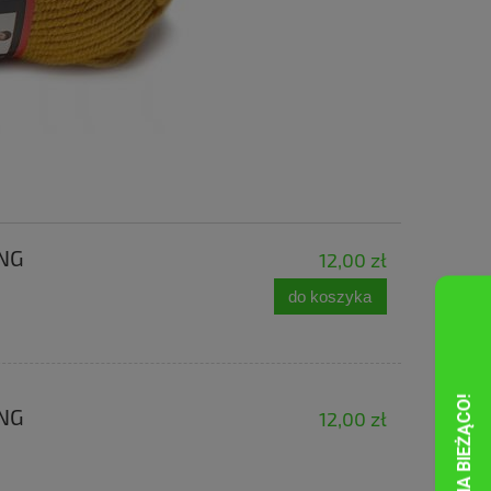
ING
12,00 zł
do koszyka
ING
12,00 zł