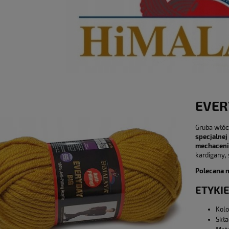
EVER
Gruba włóc
specjalnej 
mechaceni
kardigany, 
Polecana n
ETYKIE
Kolo
Skła