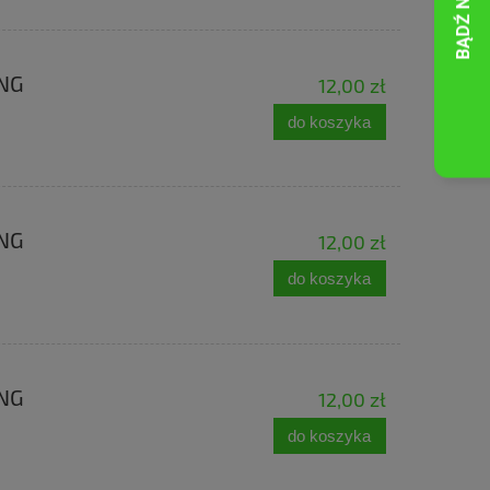
ING
12,00 zł
do koszyka
ING
12,00 zł
do koszyka
ING
12,00 zł
do koszyka