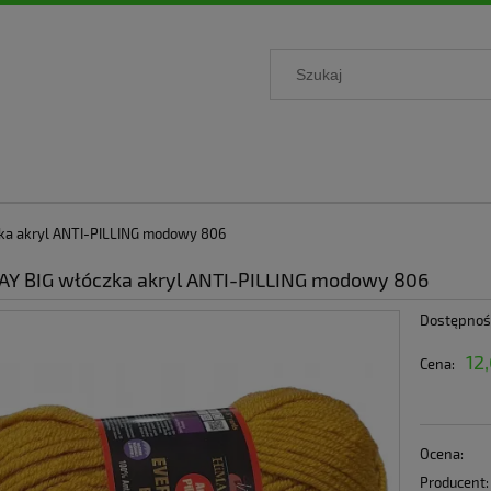
ka akryl ANTI-PILLING modowy 806
Y BIG włóczka akryl ANTI-PILLING modowy 806
Dostępnoś
12
Cena:
Ocena:
Producent: