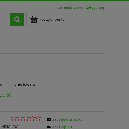
Zarejestruj się
Zaloguj się
Koszyk:
(pusty)
ć:
brak towaru
,00 zł
zapytaj o produkt
HIMALAYA
dodaj opinię