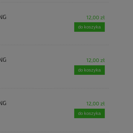
ING
12,00 zł
do koszyka
ING
12,00 zł
do koszyka
ING
12,00 zł
do koszyka