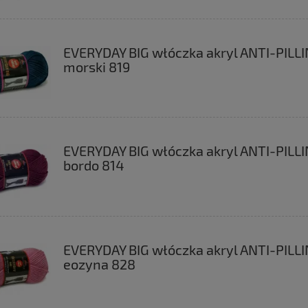
EVERYDAY BIG włóczka akryl ANTI-PILL
morski 819
EVERYDAY BIG włóczka akryl ANTI-PILL
bordo 814
EVERYDAY BIG włóczka akryl ANTI-PILL
eozyna 828