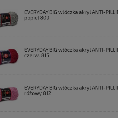
EVERYDAY BIG włóczka akryl ANTI-PILL
popiel 809
EVERYDAY BIG włóczka akryl ANTI-PILL
czerw. 815
EVERYDAY BIG włóczka akryl ANTI-PILL
różowy 812