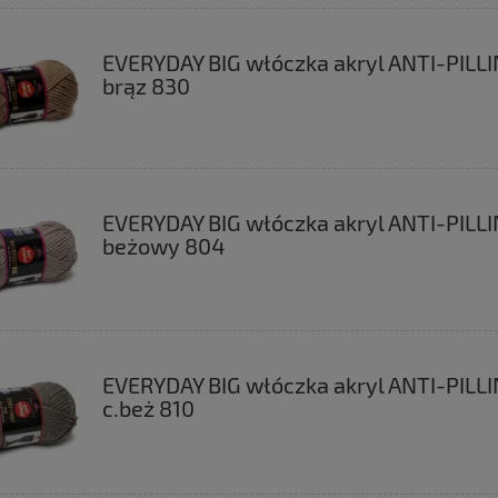
EVERYDAY BIG włóczka akryl ANTI-PILL
brąz 830
EVERYDAY BIG włóczka akryl ANTI-PILL
beżowy 804
EVERYDAY BIG włóczka akryl ANTI-PILL
c.beż 810