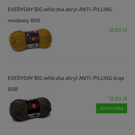
EVERYDAY BIG włóczka akryl ANTI-PILLING
modowy 806
12,00 zł
EVERYDAY BIG włóczka akryl ANTI-PILLING brąz
808
12,00 zł
do koszyka