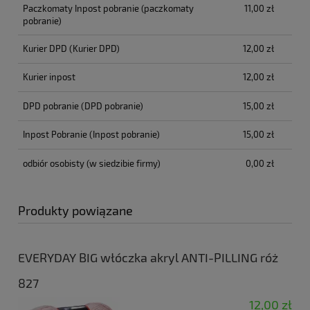
Paczkomaty Inpost pobranie
(paczkomaty
11,00 zł
pobranie)
Kurier DPD
(Kurier DPD)
12,00 zł
Kurier inpost
12,00 zł
DPD pobranie
(DPD pobranie)
15,00 zł
Inpost Pobranie
(Inpost pobranie)
15,00 zł
odbiór osobisty
(w siedzibie firmy)
0,00 zł
Produkty powiązane
EVERYDAY BIG włóczka akryl ANTI-PILLING róż
827
12,00 zł