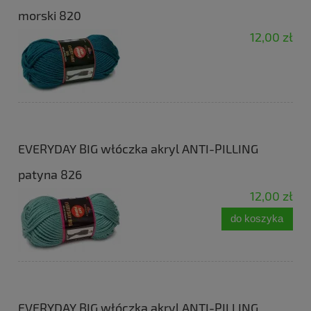
morski 820
12,00 zł
EVERYDAY BIG włóczka akryl ANTI-PILLING
patyna 826
12,00 zł
do koszyka
EVERYDAY BIG włóczka akryl ANTI-PILLING