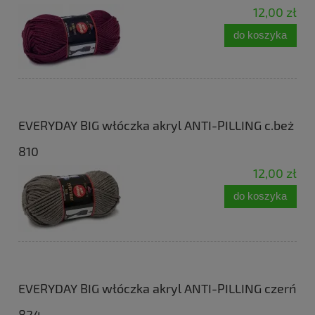
12,00 zł
do koszyka
EVERYDAY BIG włóczka akryl ANTI-PILLING c.beż
810
12,00 zł
do koszyka
EVERYDAY BIG włóczka akryl ANTI-PILLING czerń
824