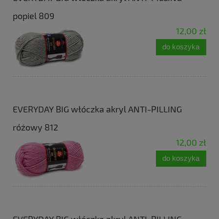
popiel 809
12,00 zł
do koszyka
EVERYDAY BIG włóczka akryl ANTI-PILLING
różowy 812
12,00 zł
do koszyka
EVERYDAY BIG włóczka akryl ANTI-PILLING