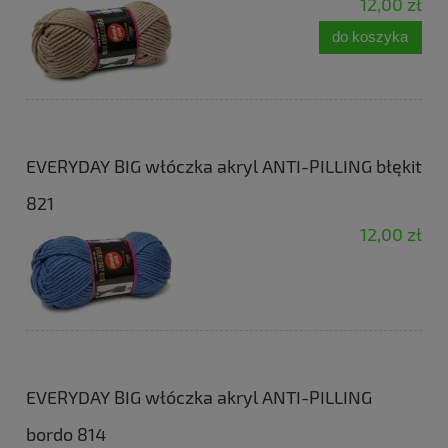
12,00 zł
do koszyka
EVERYDAY BIG włóczka akryl ANTI-PILLING błękit
821
12,00 zł
EVERYDAY BIG włóczka akryl ANTI-PILLING
bordo 814