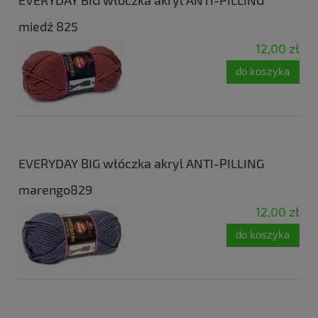
miedź 825
12,00 zł
do koszyka
EVERYDAY BIG włóczka akryl ANTI-PILLING
marengo829
12,00 zł
do koszyka