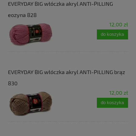
EVERYDAY BIG włóczka akryl ANTI-PILLING
eozyna 828
12,00 zł
do koszyka
EVERYDAY BIG włóczka akryl ANTI-PILLING brąz
830
12,00 zł
do koszyka