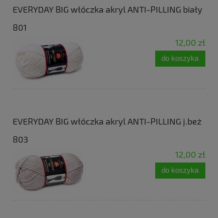
EVERYDAY BIG włóczka akryl ANTI-PILLING biały
801
12,00 zł
do koszyka
EVERYDAY BIG włóczka akryl ANTI-PILLING j.beż
803
12,00 zł
do koszyka