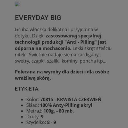
EVERYDAY BIG
Gruba włóczka delikatna i przyjemna w
dotyku. Dzięki
zastosowanej specjalnej
technologii produkcji "Anti - Pilling" jest
odporna na mechacenie.
Lekki skręt sześciu
nitek. Świetnie nadaje się na kardigany,
swetry, czapki, szaliki, kominy, poncha itp...
Polecana na wyroby dla dzieci i dla osób z
wrażliwą skórą.
ETYKIETA:
Kolor:
70815 - KRWISTA CZERWIEŃ
Skład:
100% Anty-Pilling akryl
Metraż:
100g. - 80 mb.
Druty:
9
Szydełko:
8 - 9