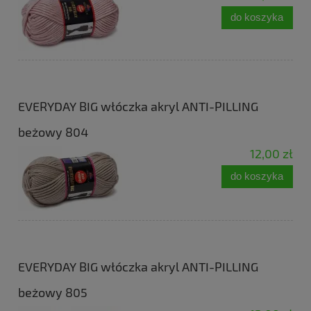
do koszyka
EVERYDAY BIG włóczka akryl ANTI-PILLING
beżowy 804
12,00 zł
do koszyka
EVERYDAY BIG włóczka akryl ANTI-PILLING
beżowy 805