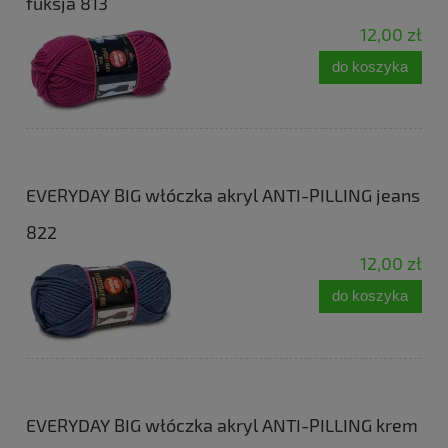
fuksja 813
12,00 zł
do koszyka
EVERYDAY BIG włóczka akryl ANTI-PILLING jeans
822
12,00 zł
do koszyka
EVERYDAY BIG włóczka akryl ANTI-PILLING krem