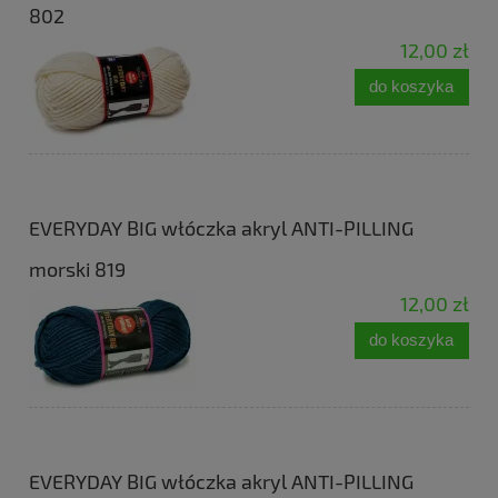
802
12,00 zł
do koszyka
EVERYDAY BIG włóczka akryl ANTI-PILLING
morski 819
12,00 zł
do koszyka
EVERYDAY BIG włóczka akryl ANTI-PILLING