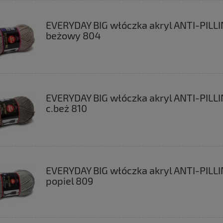
EVERYDAY BIG włóczka akryl ANTI-PILL
beżowy 804
EVERYDAY BIG włóczka akryl ANTI-PILL
c.beż 810
EVERYDAY BIG włóczka akryl ANTI-PILL
popiel 809