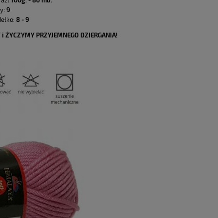
aż:
y:
9
ełko:
8 - 9
i ŻYCZYMY PRZYJEMNEGO DZIERGANIA!