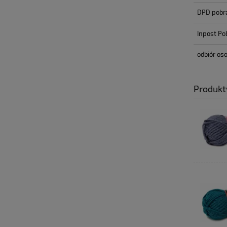
DPD pobr
Inpost Po
odbiór oso
Produkt