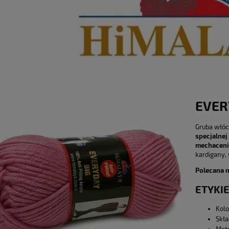
EVER
Gruba włóc
specjalnej 
mechaceni
kardigany, 
Polecana n
ETYKIE
Kolo
Skła