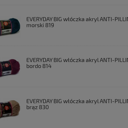
EVERYDAY BIG włóczka akryl ANTI-PILL
morski 819
EVERYDAY BIG włóczka akryl ANTI-PILL
bordo 814
EVERYDAY BIG włóczka akryl ANTI-PILL
brąz 830