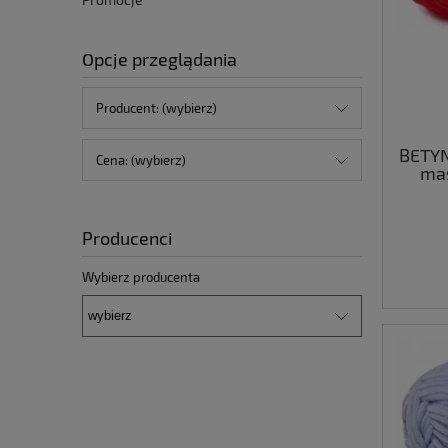
Opcje przeglądania
Producent: (wybierz)
BETY
Cena: (wybierz)
ma
Producenci
Wybierz producenta