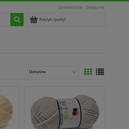
Zarejestruj się
Zaloguj się
Koszyk:
(pusty)