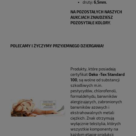
druty:
6,5mm.
NA POZOSTAŁYCH NASZYCH
AUKCJACH ZNAJDZIESZ
POZOSYTAŁE KOLORY.
POLECAMY I ŻYCZYMY PRZYJEMNEGO DZIERGANIA!
Produkty, które posiadają
certyfikat
Oeko -Tex Standard
100
, są wolne od substancji
szkodliwych m.in.
pestycydów, chlorofenoli,
formaldehydu, barwników
alergizujących, zabronionych
barwników azowych i
ekstrahowalnych metali
ciężkich. Znak otrzymują
wyłącznie tekstylia, których
wszystkie komponenty na
każdym etapie produkcji