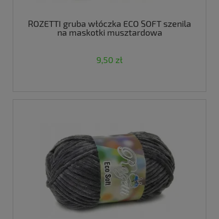
ROZETTI gruba włóczka ECO SOFT szenila
na maskotki musztardowa
9,50 zł