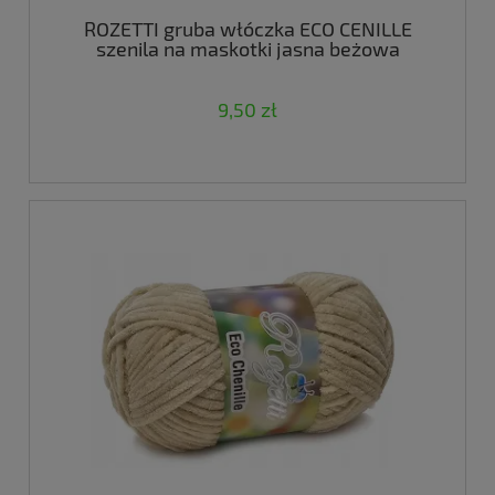
ROZETTI gruba włóczka ECO CENILLE
szenila na maskotki jasna beżowa
9,50 zł