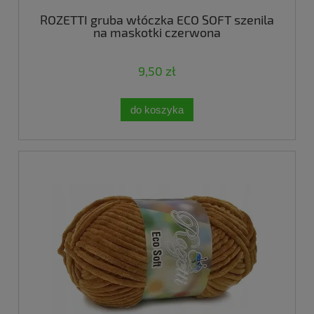
ROZETTI gruba włóczka ECO SOFT szenila
na maskotki czerwona
9,50 zł
do koszyka