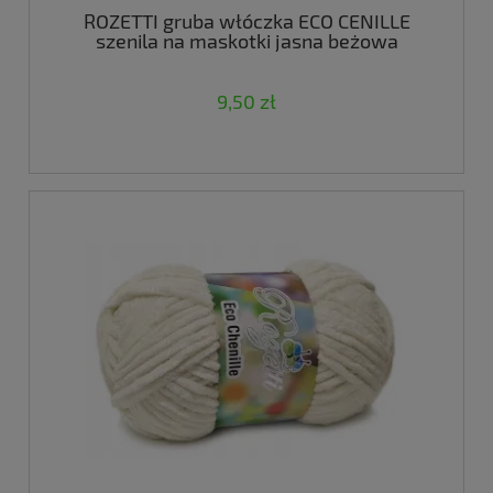
ROZETTI gruba włóczka ECO CENILLE
szenila na maskotki jasna beżowa
9,50 zł