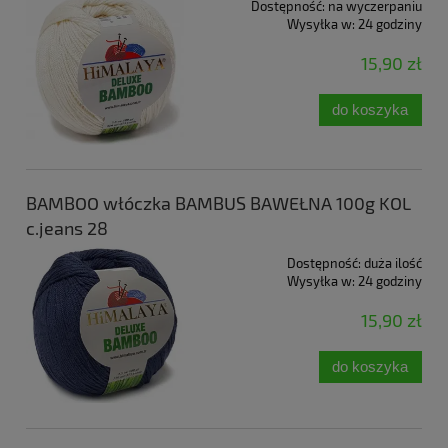
Dostępność:
na wyczerpaniu
Wysyłka w:
24 godziny
15,90 zł
do koszyka
BAMBOO włóczka BAMBUS BAWEŁNA 100g KOL
c.jeans 28
Dostępność:
duża ilość
Wysyłka w:
24 godziny
15,90 zł
do koszyka