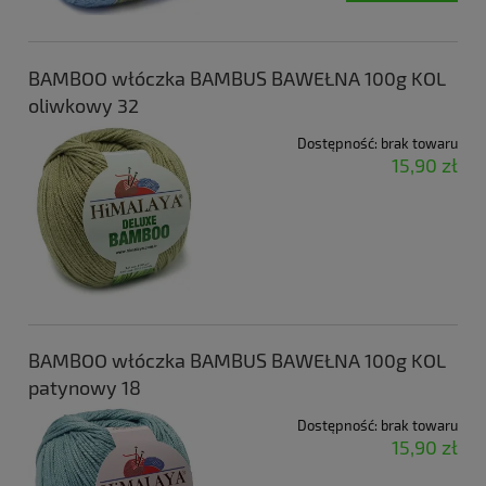
BAMBOO włóczka BAMBUS BAWEŁNA 100g KOL
oliwkowy 32
Dostępność:
brak towaru
15,90 zł
BAMBOO włóczka BAMBUS BAWEŁNA 100g KOL
patynowy 18
Dostępność:
brak towaru
15,90 zł