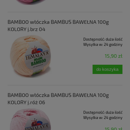
BAMBOO włóczka BAMBUS BAWEŁNA 100g
KOLORY j.brz 04
Dostępność:
duża ilość
Wysyłka w:
24 godziny
15,90 zł
do koszyka
BAMBOO włóczka BAMBUS BAWEŁNA 100g
KOLORY j.róż 06
Dostępność:
duża ilość
Wysyłka w:
24 godziny
15,90 zł