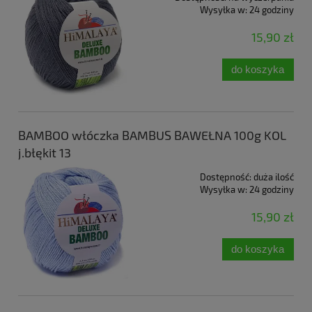
Wysyłka w:
24 godziny
15,90 zł
do koszyka
BAMBOO włóczka BAMBUS BAWEŁNA 100g KOL
j.błękit 13
Dostępność:
duża ilość
Wysyłka w:
24 godziny
15,90 zł
do koszyka