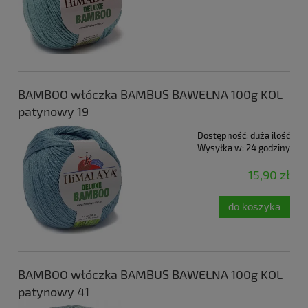
BAMBOO włóczka BAMBUS BAWEŁNA 100g KOL
patynowy 19
Dostępność:
duża ilość
Wysyłka w:
24 godziny
15,90 zł
do koszyka
BAMBOO włóczka BAMBUS BAWEŁNA 100g KOL
patynowy 41