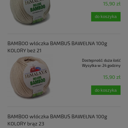
15,90 zł
do koszyka
BAMBOO włóczka BAMBUS BAWEŁNA 100g
KOLORY beż 21
Dostępność:
duża ilość
Wysyłka w:
24 godziny
15,90 zł
do koszyka
BAMBOO włóczka BAMBUS BAWEŁNA 100g
KOLORY brąz 23