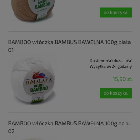
do koszyka
BAMBOO włóczka BAMBUS BAWEŁNA 100g biała
01
Dostępność:
duża ilość
Wysyłka w:
24 godziny
15,90 zł
do koszyka
BAMBOO włóczka BAMBUS BAWEŁNA 100g ecru
02