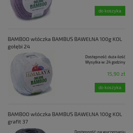
do koszyka
BAMBOO włóczka BAMBUS BAWEŁNA 100g KOL
gołębi 24
Dostępność:
duża ilość
Wysyłka w:
24 godziny
15,90 zł
do koszyka
BAMBOO włóczka BAMBUS BAWEŁNA 100g KOL
grafit 37
Dostępność:
na wyczerpaniu