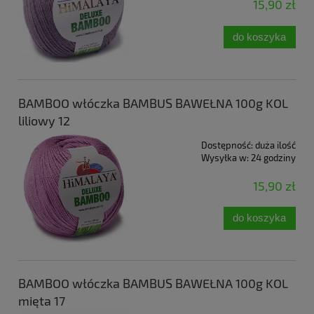
15,90 zł
do koszyka
BAMBOO włóczka BAMBUS BAWEŁNA 100g KOL
liliowy 12
Dostępność:
duża ilość
Wysyłka w:
24 godziny
15,90 zł
do koszyka
BAMBOO włóczka BAMBUS BAWEŁNA 100g KOL
mięta 17