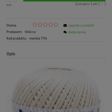
Zyskujesz
2
pkt [
?
]
szt.
Ocena:
zapytaj o produkt
Producent:
Niťárna
dodaj opinię
Kod produktu:
monika 7114
Opis