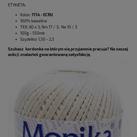
ETYKIETA:
Kolor:
7114 - ECRU
100% bawełna
TEX: 60 x 3; Nm 17 / 3; Ne 10 / 3
100g - 550mb
Szydełko: 1,50 - 2,5
Szukasz kordonka na którym się przyjemnie pracuje? Na naszej
aukcji znalazłeś gwarantowaną satysfakcję.