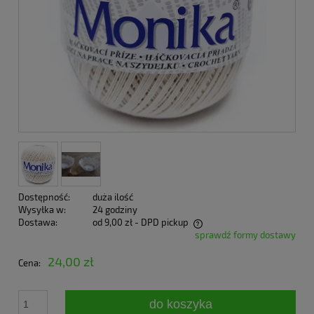
Dostępność:
duża ilość
Wysyłka w:
24 godziny
Dostawa:
od 9,00 zł
- DPD pickup
sprawdź formy dostawy
Cena nie zawiera ewentualnych kosztów płatności
24,00 zł
Cena:
do koszyka