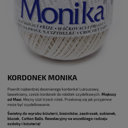
KORDONEK MONIKA
Powrót najbardziej docenianego kordonka! Luksusowy,
bawełniany, czeski kordonek do robótek szydełkowych.
Miększy
od Maxi.
Mocny slot trzech nitek. Przekonaj się jak przyjemne
może być szydełkowanie.
Świetny do wyrobu biżuterii, bieżników, zazdrosek, sukienek,
bluzek, Cotton Balls. Rewelacyjny na wszelkiego rodzaju
ozdoby i biżuterię!