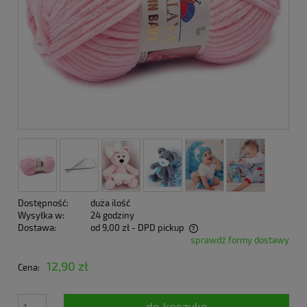
Dostępność:
duża ilość
Wysyłka w:
24 godziny
Dostawa:
od 9,00 zł
- DPD pickup
sprawdź formy dostawy
Cena nie zawiera ewentualnych kosztów płatności
12,90 zł
Cena: