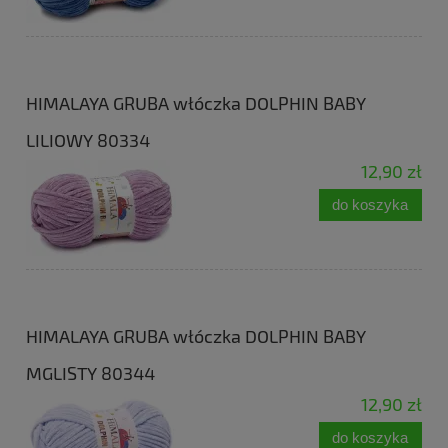
HIMALAYA GRUBA włóczka DOLPHIN BABY
LILIOWY 80334
12,90 zł
do koszyka
HIMALAYA GRUBA włóczka DOLPHIN BABY
MGLISTY 80344
12,90 zł
do koszyka