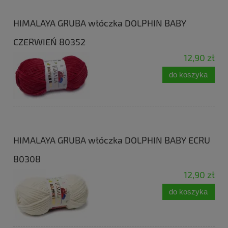
HIMALAYA GRUBA włóczka DOLPHIN BABY
CZERWIEŃ 80352
12,90 zł
do koszyka
HIMALAYA GRUBA włóczka DOLPHIN BABY ECRU
80308
12,90 zł
do koszyka