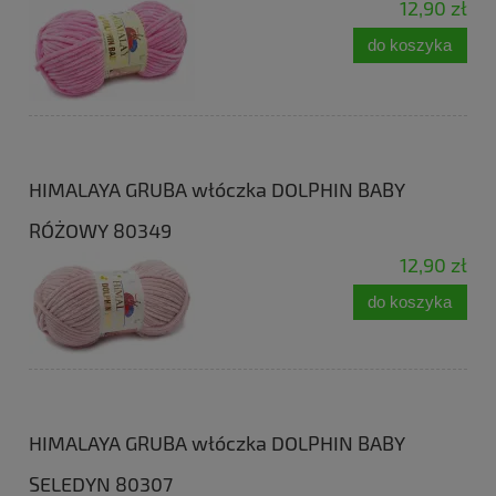
12,90 zł
do koszyka
HIMALAYA GRUBA włóczka DOLPHIN BABY
RÓŻOWY 80349
12,90 zł
do koszyka
HIMALAYA GRUBA włóczka DOLPHIN BABY
SELEDYN 80307