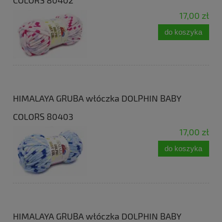
COLORS 80402
17,00 zł
do koszyka
HIMALAYA GRUBA włóczka DOLPHIN BABY
COLORS 80403
17,00 zł
do koszyka
HIMALAYA GRUBA włóczka DOLPHIN BABY