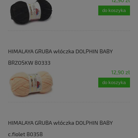
12,90 zł
do koszyka
HIMALAYA GRUBA włóczka DOLPHIN BABY
BRZOSKW 80333
12,90 zł
do koszyka
HIMALAYA GRUBA włóczka DOLPHIN BABY
c.fiolet 80358