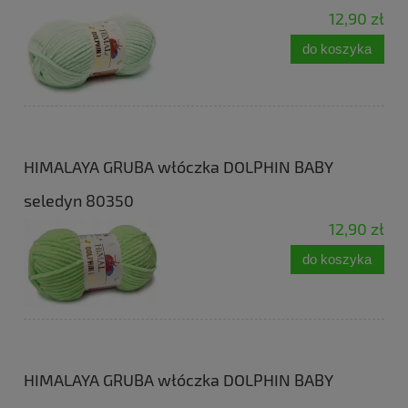
12,90 zł
do koszyka
HIMALAYA GRUBA włóczka DOLPHIN BABY
seledyn 80350
12,90 zł
do koszyka
HIMALAYA GRUBA włóczka DOLPHIN BABY