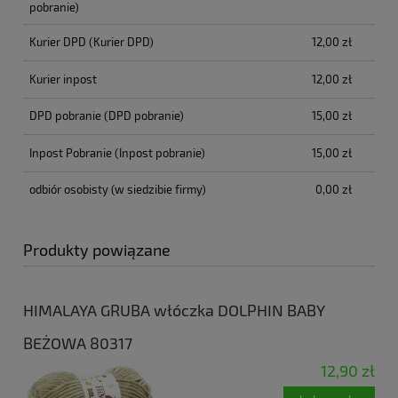
pobranie)
Kurier DPD
(Kurier DPD)
12,00 zł
Kurier inpost
12,00 zł
DPD pobranie
(DPD pobranie)
15,00 zł
Inpost Pobranie
(Inpost pobranie)
15,00 zł
odbiór osobisty
(w siedzibie firmy)
0,00 zł
Produkty powiązane
HIMALAYA GRUBA włóczka DOLPHIN BABY
BEŻOWA 80317
12,90 zł