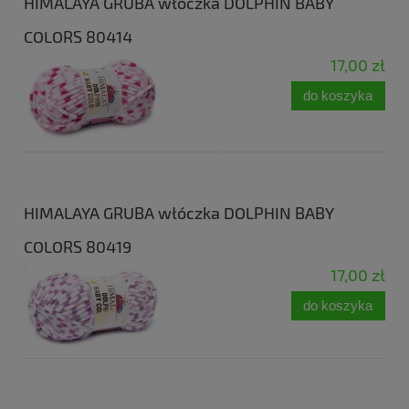
HIMALAYA GRUBA włóczka DOLPHIN BABY
COLORS 80414
17,00 zł
do koszyka
HIMALAYA GRUBA włóczka DOLPHIN BABY
COLORS 80419
17,00 zł
do koszyka