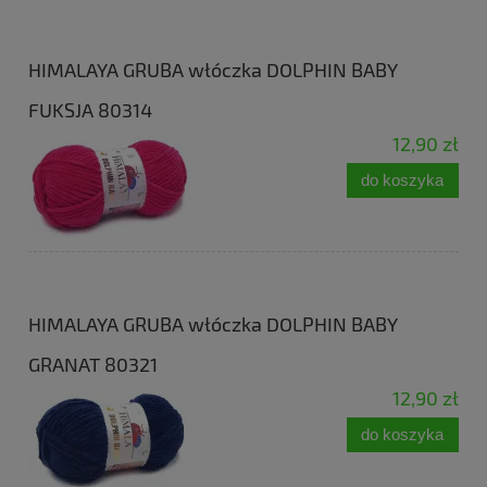
HIMALAYA GRUBA włóczka DOLPHIN BABY
FUKSJA 80314
12,90 zł
do koszyka
HIMALAYA GRUBA włóczka DOLPHIN BABY
GRANAT 80321
12,90 zł
do koszyka