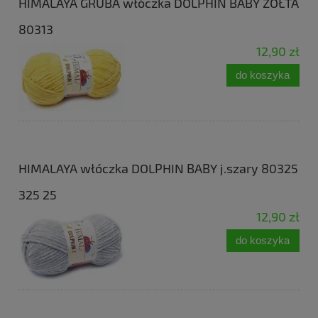
HIMALAYA GRUBA włóczka DOLPHIN BABY ŻÓŁTA
80313
12,90 zł
do koszyka
HIMALAYA włóczka DOLPHIN BABY j.szary 80325
325 25
12,90 zł
do koszyka