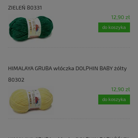
ZIELEŃ 80331
12,90 zł
do koszyka
HIMALAYA GRUBA włóczka DOLPHIN BABY żółty
80302
12,90 zł
do koszyka