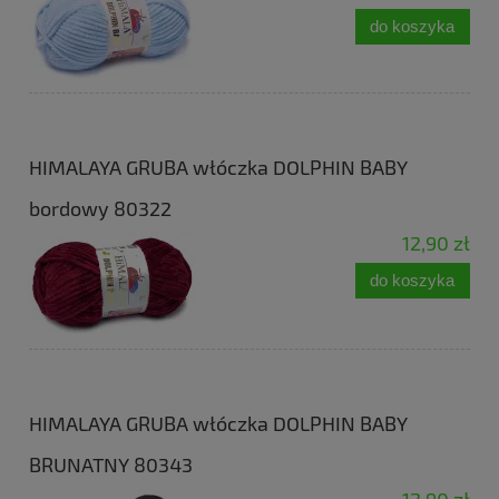
do koszyka
HIMALAYA GRUBA włóczka DOLPHIN BABY
bordowy 80322
12,90 zł
do koszyka
HIMALAYA GRUBA włóczka DOLPHIN BABY
BRUNATNY 80343