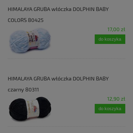
HIMALAYA GRUBA włóczka DOLPHIN BABY
COLORS 80425
17,00 zł
do koszyka
HIMALAYA GRUBA włóczka DOLPHIN BABY
czarny 80311
12,90 zł
do koszyka