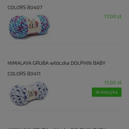
COLORS 80407
17,00 zł
HIMALAYA GRUBA włóczka DOLPHIN BABY
COLORS 80411
17,00 zł
do koszyka