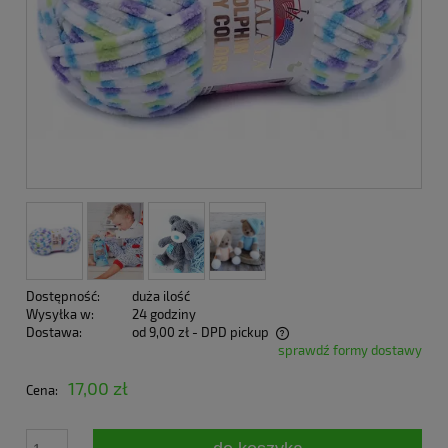
Dostępność:
duża ilość
Wysyłka w:
24 godziny
Dostawa:
od 9,00 zł
- DPD pickup
sprawdź formy dostawy
Cena nie zawiera ewentualnych kosztów płatności
17,00 zł
Cena: