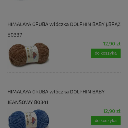
HIMALAYA GRUBA włóczka DOLPHIN BABY j.BRĄZ
80337
12,90 zł
do koszyka
HIMALAYA GRUBA włóczka DOLPHIN BABY
JEANSOWY 80341
12,90 zł
do koszyka