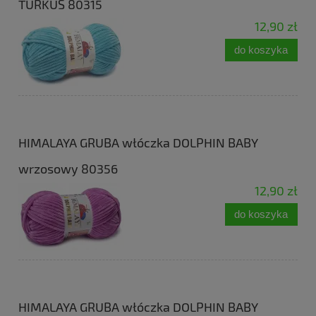
TURKUS 80315
12,90 zł
do koszyka
HIMALAYA GRUBA włóczka DOLPHIN BABY
wrzosowy 80356
12,90 zł
do koszyka
HIMALAYA GRUBA włóczka DOLPHIN BABY