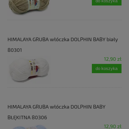
do koszyka
HIMALAYA GRUBA włóczka DOLPHIN BABY biały
80301
12,90 zł
do koszyka
HIMALAYA GRUBA włóczka DOLPHIN BABY
BŁĘKITNA 80306
12,90 zł