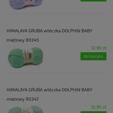
HIMALAYA GRUBA włóczka DOLPHIN BABY
miętowy 80345
12,90 zł
do koszyka
HIMALAYA GRUBA włóczka DOLPHIN BABY
miętowy 80347
12,90 zł