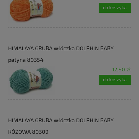
do koszyka
HIMALAYA GRUBA włóczka DOLPHIN BABY
patyna 80354
12,90 zł
do koszyka
HIMALAYA GRUBA włóczka DOLPHIN BABY
RÓŻOWA 80309