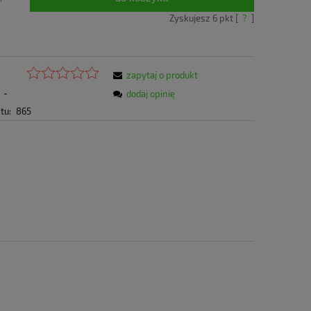
Zyskujesz
6
pkt [
?
]
zapytaj o produkt
-
dodaj opinię
tu:
865