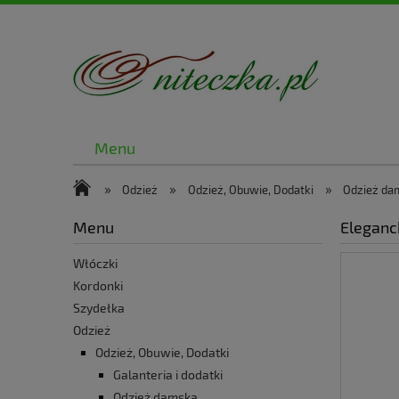
Menu
»
»
»
Odzież
Odzież, Obuwie, Dodatki
Odzież da
Menu
Eleganc
Włóczki
Kordonki
Szydełka
Odzież
Odzież, Obuwie, Dodatki
Galanteria i dodatki
Odzież damska