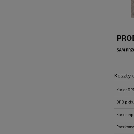
PRO
SAM PRZE
Koszty
Kurier DP
DPD pick
Kurier inp
Paczkoma