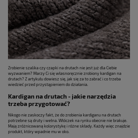
Zrobienie szalika czy czapki na drutach nie jest już dla Ciebie
wyzwaniem? Marzy Ci się własnoręcznie zrobiony kardigan na
drutach? Z artykułu dowiesz się, jak się za to zabrać i co trzeba
wiedzieć przed przystąpieniem do działania.
Kardigan na drutach - jakie narzędzia
trzeba przygotować?
Nikogo nie zaskoczy fakt, że do zrobienia kardiganu na drutach
potrzebne są druty i wełna. Włóczek na rynku obecnie nie brakuje.
Mają zróżnicowaną kolorystykę i różne składy. Każdy więc znajdzie
produkt, który wpadnie mu w oko.