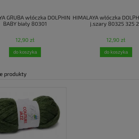
YA GRUBA włóczka DOLPHIN
HIMALAYA włóczka DOLPH
BABY biały 80301
j.szary 80325 325 
12,90 zł
12,90 zł
do koszyka
do koszyka
e produkty