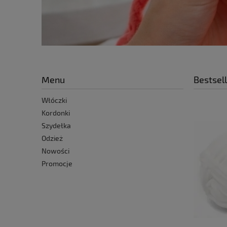
Menu
Bestsel
Włóczki
Kordonki
Szydełka
Odzież
Nowości
Promocje