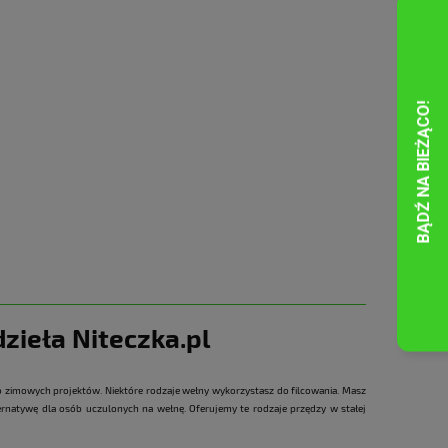
zieła Niteczka.pl
o zimowych projektów. Niektóre rodzaje wełny wykorzystasz do filcowania. Masz
ternatywę dla osób uczulonych na wełnę. Oferujemy te rodzaje przędzy w stałej