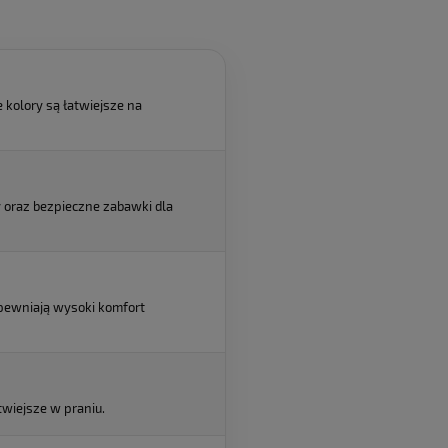
 kolory są łatwiejsze na
y oraz bezpieczne zabawki dla
apewniają wysoki komfort
twiejsze w praniu.