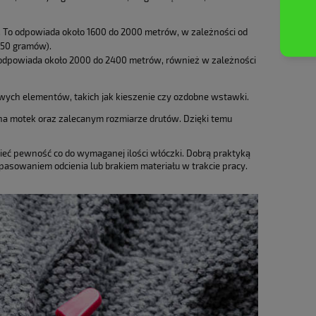
 To odpowiada około 1600 do 2000 metrów, w zależności od
 50 gramów).
 odpowiada około 2000 do 2400 metrów, również w zależności
kowych elementów, takich jak kieszenie czy ozdobne wstawki.
 na motek oraz zalecanym rozmiarze drutów. Dzięki temu
ieć pewność co do wymaganej ilości włóczki. Dobrą praktyką
opasowaniem odcienia lub brakiem materiału w trakcie pracy.