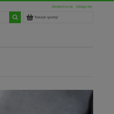
Zarejestruj się
Zaloguj się
Koszyk:
(pusty)