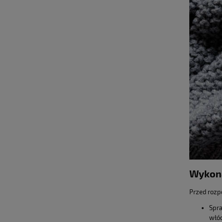
Wykona
Przed rozp
Spra
włóc