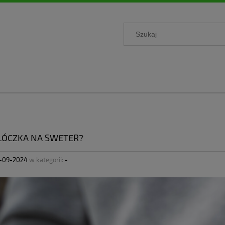
ŁÓCZKA NA SWETER?
-09-2024
w kategorii:
-